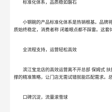
标准化体系，品质稳如磐石
小钢碗的产品标准化体系是热销根基。品牌将餐品
质始终稳定，消费者称 闭着眼点都不踩雷。这套
全流程支持，运营轻松高效
滨江宝龙店的高效运营离不开总部 保姆式 扶
撑的精准策略，让门店无需试错就能匹配需求。总
口碑沉淀，流量滚雪球