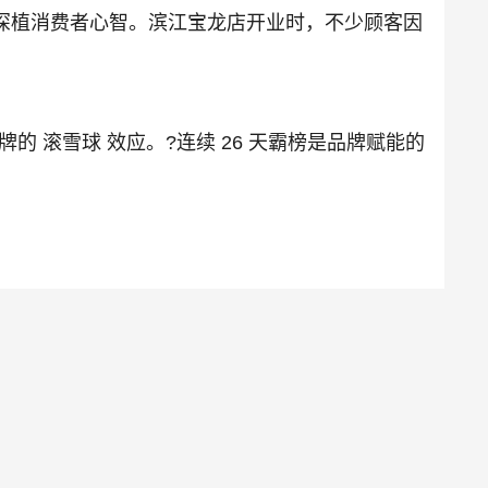
深植消费者心智。滨江宝龙店开业时，不少顾客因
的 滚雪球 效应。?连续 26 天霸榜是品牌赋能的