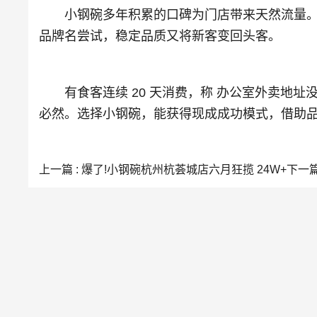
小钢碗多年积累的口碑为门店带来天然流量。干
品牌名尝试，稳定品质又将新客变回头客。
有食客连续 20 天消费，称 办公室外卖地址没换
必然。选择小钢碗，能获得现成成功模式，借助
上一篇 : 爆了!小钢碗杭州杭荟城店六月狂揽 24W+
下一篇