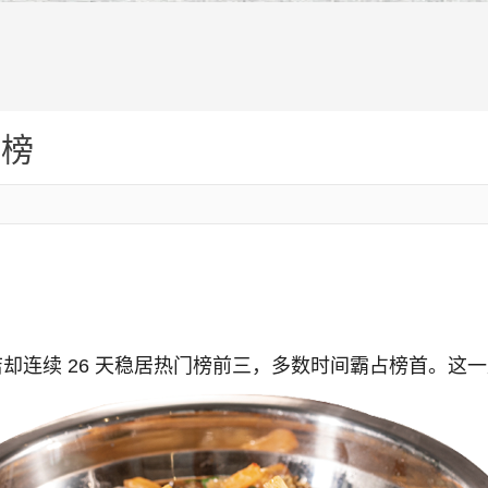
霸榜
连续 26 天稳居热门榜前三，多数时间霸占榜首。这