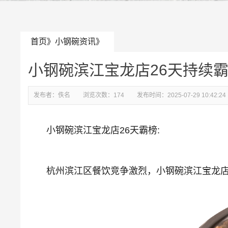
首页
》
小钢碗资讯
》
小钢碗滨江宝龙店26天持续
发布者：
佚名
浏览次数：
174
发布时间：
2025-07-29 10:42:24
小钢碗滨江宝龙店26天霸榜:
杭州滨江区餐饮竞争激烈，小钢碗滨江宝龙店却