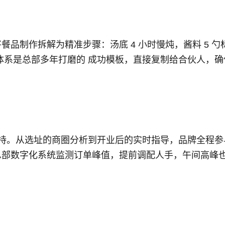
制作拆解为精准步骤：汤底 4 小时慢炖，酱料 5 
体系是总部多年打磨的 成功模板，直接复制给合伙人，
持。从选址的商圈分析到开业后的实时指导，品牌全程参
部数字化系统监测订单峰值，提前调配人手，午间高峰也