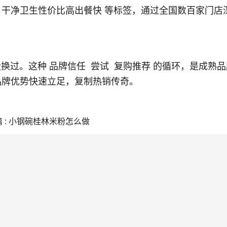
净卫生性价比高出餐快 等标签，通过全国数百家门店
过。这种 品牌信任 尝试 复购推荐 的循环，是成熟品牌
品牌优势快速立足，复制热销传奇。
 : 小钢碗桂林米粉怎么做