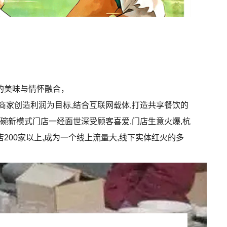
的美味与情怀融合，
商家创造利润为目标,结合互联网载体,打造共享餐饮的
钢碗新模式门店一经面世深受顾客喜爱,门店生意火爆,杭
200家以上,成为一个线上流量大,线下实体红火的多