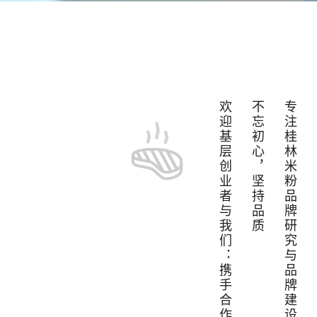
欢迎基层创业者与我们：携手合作！
不忘初心，坚持品质
专注桂林米粉品牌研究与品牌建设