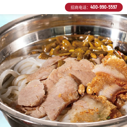
400-990-5597
招商电话：