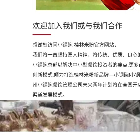
欢迎加入我们或与我们合作
感谢您访问小钢碗·桂林米粉官方网站，
我们将一直坚持匠人精神，将传统、优质、良心
小钢碗总部以解决中小型餐饮投资者的痛点,更多
创新模式,倾力打造桂林米粉新品牌—小钢碗!小
州小钢碗餐饮管理公司未来两年计划将在全国开店
渠道发展模式。