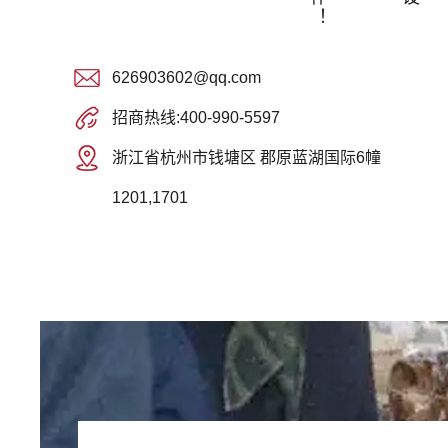
626903602@qq.com
招商热线:400-990-5597
浙江省杭州市钱塘区 郡原蓝湖国际6幢
1201,1701