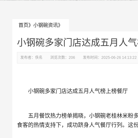
首页
》
小钢碗资讯
》
小钢碗多家门店达成五月人气
发布者：
佚名
浏览次数：
206
发布时间：
2025-06-26 14:13:22
小钢碗多家门店达成五月人气榜上榜餐厅
五月餐饮热力榜单揭晓，小钢碗老桂林米粉多家
食客的热情支持下，成功跻身人气餐厅行列。这份