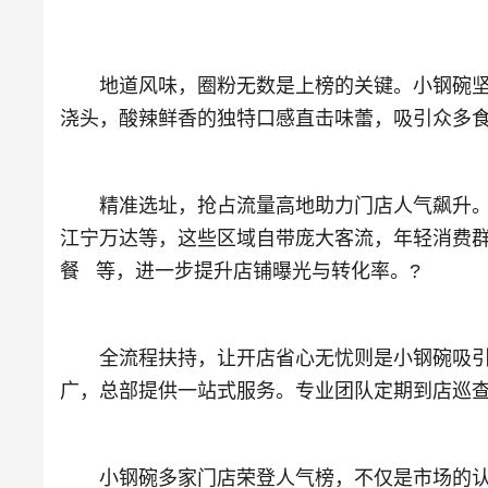
地道风味，圈粉无数是上榜的关键。小钢碗坚持
浇头，酸辣鲜香的独特口感直击味蕾，吸引众多食
精准选址，抢占流量高地助力门店人气飙升。小
江宁万达等，这些区域自带庞大客流，年轻消费群
餐 等，进一步提升店铺曝光与转化率。?
全流程扶持，让开店省心无忧则是小钢碗吸引创
广，总部提供一站式服务。专业团队定期到店巡
小钢碗多家门店荣登人气榜，不仅是市场的认可