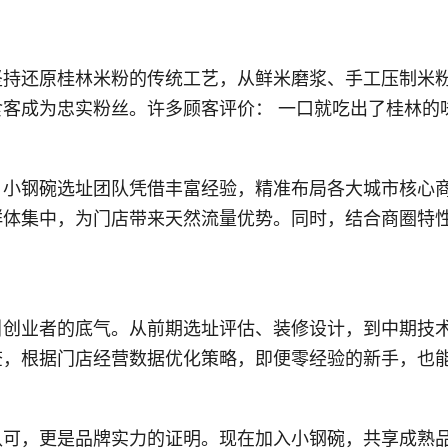
还原桂林米粉的传统工艺，从鲜米磨浆、手工压制米粉
客成为忠实粉丝。许多顾客评价： 一口就吃出了桂林的味
钢碗选址团队凭借丰富经验，精准布局各大城市核心商
体集中，为门店带来天然流量优势。同时，结合商圈特性
业者的底气。从前期选址评估、装修设计，到中期技术
查，根据门店经营数据优化策略，即便零经验的新手，也能
，更是品牌实力的证明。现在加入小钢碗，共享成熟品