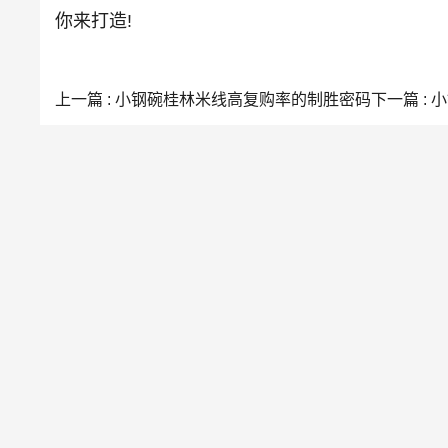
你来打造!
上一篇 : 小钢碗桂林米线高复购率的制胜密码
下一篇 :