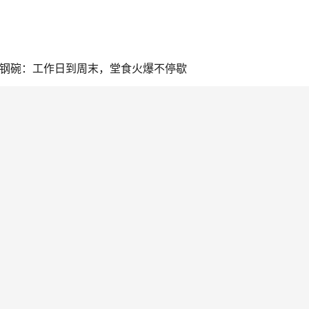
 小钢碗：工作日到周末，堂食火爆不停歇