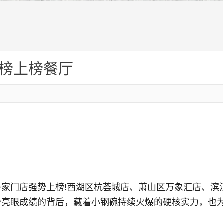
榜上榜餐厅
门店强势上榜!西湖区杭荟城店、萧山区万象汇店、滨
亮眼成绩的背后，藏着小钢碗持续火爆的硬核实力，也为