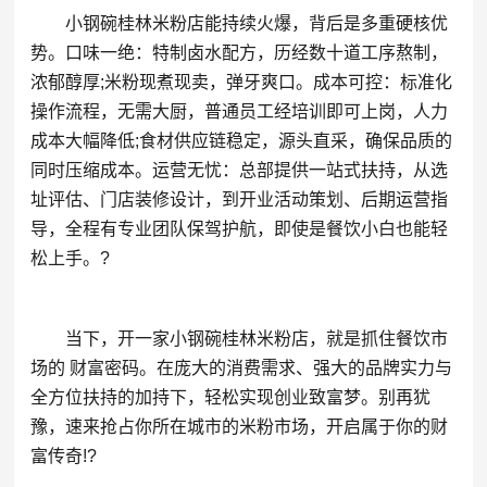
小钢碗桂林米粉店能持续火爆，背后是多重硬核优
势。口味一绝：特制卤水配方，历经数十道工序熬制，
浓郁醇厚;米粉现煮现卖，弹牙爽口。成本可控：标准化
操作流程，无需大厨，普通员工经培训即可上岗，人力
成本大幅降低;食材供应链稳定，源头直采，确保品质的
同时压缩成本。运营无忧：总部提供一站式扶持，从选
址评估、门店装修设计，到开业活动策划、后期运营指
导，全程有专业团队保驾护航，即使是餐饮小白也能轻
松上手。?
当下，开一家小钢碗桂林米粉店，就是抓住餐饮市
场的 财富密码。在庞大的消费需求、强大的品牌实力与
全方位扶持的加持下，轻松实现创业致富梦。别再犹
豫，速来抢占你所在城市的米粉市场，开启属于你的财
富传奇!?