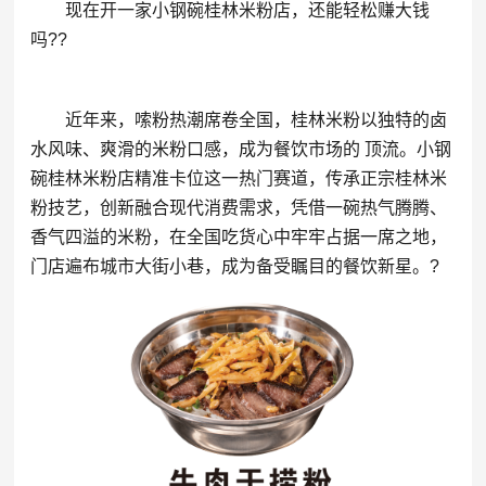
现在开一家小钢碗桂林米粉店，还能轻松赚大钱
吗??
近年来，嗦粉热潮席卷全国，桂林米粉以独特的卤
水风味、爽滑的米粉口感，成为餐饮市场的 顶流。小钢
碗桂林米粉店精准卡位这一热门赛道，传承正宗桂林米
粉技艺，创新融合现代消费需求，凭借一碗热气腾腾、
香气四溢的米粉，在全国吃货心中牢牢占据一席之地，
门店遍布城市大街小巷，成为备受瞩目的餐饮新星。?