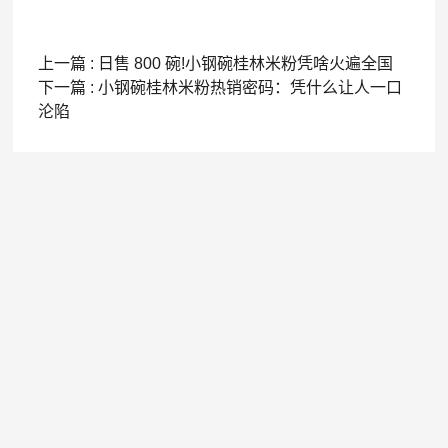
上一篇 : 日售 800 碗!小钢碗桂林米粉凭啥火遍全国
下一篇 : 小钢碗桂林米粉热销密码：凭什么让人一口
沦陷