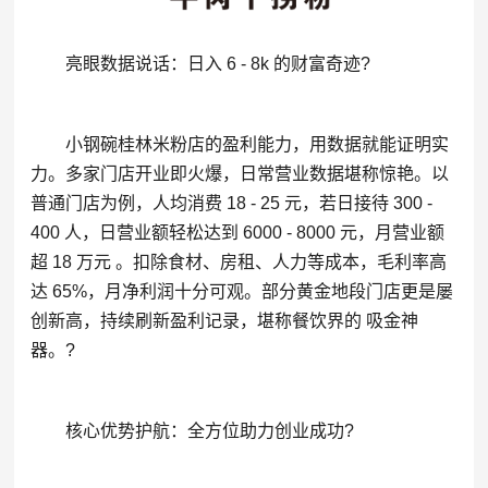
亮眼数据说话：日入 6 - 8k 的财富奇迹?
小钢碗桂林米粉店的盈利能力，用数据就能证明实
力。多家门店开业即火爆，日常营业数据堪称惊艳。以
普通门店为例，人均消费 18 - 25 元，若日接待 300 -
400 人，日营业额轻松达到 6000 - 8000 元，月营业额
超 18 万元 。扣除食材、房租、人力等成本，毛利率高
达 65%，月净利润十分可观。部分黄金地段门店更是屡
创新高，持续刷新盈利记录，堪称餐饮界的 吸金神
器。?
核心优势护航：全方位助力创业成功?