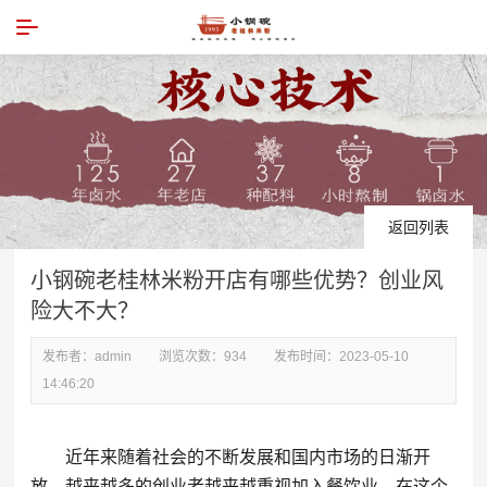
返回列表
小钢碗老桂林米粉开店有哪些优势？创业风
险大不大？
发布者：
admin
浏览次数：
934
发布时间：
2023-05-10
14:46:20
近年来随着社会的不断发展和国内市场的日渐开
放，越来越多的创业者越来越重视加入餐饮业。在这个