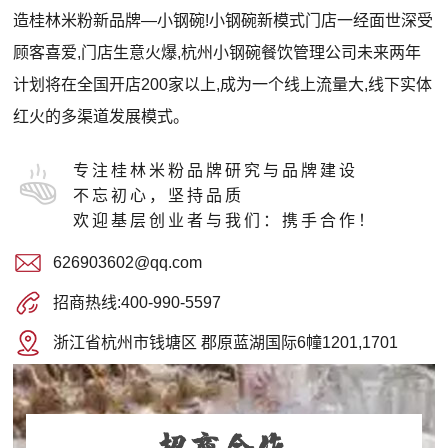
造桂林米粉新品牌—小钢碗!小钢碗新模式门店一经面世深受
顾客喜爱,门店生意火爆,杭州小钢碗餐饮管理公司未来两年
计划将在全国开店200家以上,成为一个线上流量大,线下实体
红火的多渠道发展模式。
专注桂林米粉品牌研究与品牌建设
不忘初心，坚持品质
欢迎基层创业者与我们：携手合作！
626903602@qq.com
招商热线:400-990-5597
浙江省杭州市钱塘区 郡原蓝湖国际6幢1201,1701