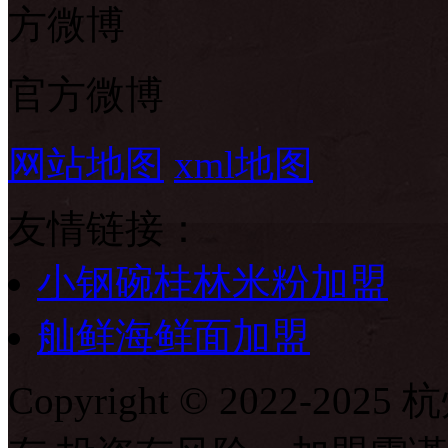
官方微博
网站地图
xml地图
友情链接：
小钢碗桂林米粉加盟
舢鲜海鲜面加盟
Copyright © 2022-