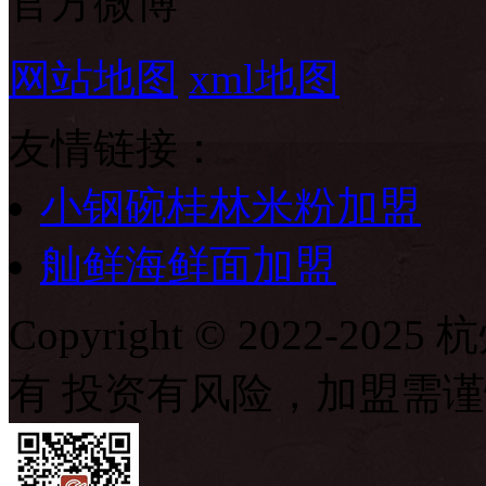
官方微博
网站地图
xml地图
友情链接：
小钢碗桂林米粉加盟
舢鲜海鲜面加盟
Copyright © 2022-
有 投资有风险，加盟需