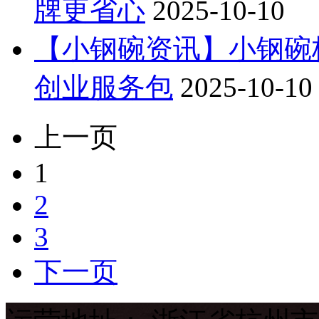
牌更省心
2025-10-10
【小钢碗资讯】小钢碗
创业服务包
2025-10-10
上一页
1
2
3
下一页