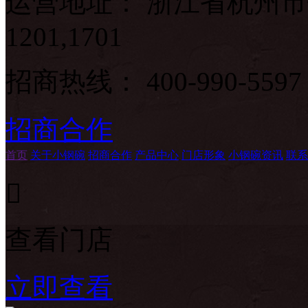
运营地址： 浙江省杭州市
1201,1701
招商热线：
400-990-5597
招商合作
首页
关于小钢碗
招商合作
产品中心
门店形象
小钢碗资讯
联系

查看门店
立即查看