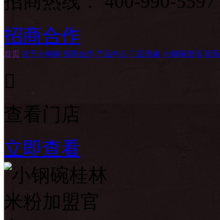
招商热线：
400-990-5597
招商合作
首页
关于小钢碗
招商合作
产品中心
门店形象
小钢碗资讯
联系

查看门店
立即查看