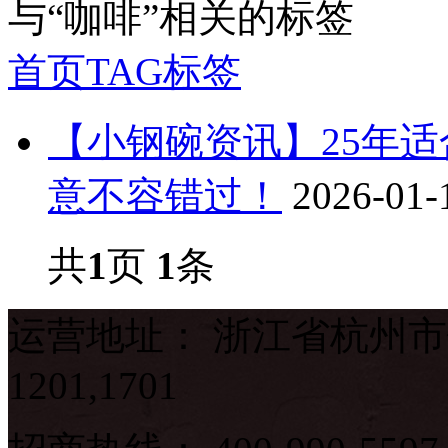
与
“咖啡”
相关的标签
首页
TAG标签
【小钢碗资讯】25年
意不容错过！
2026-01-
共
1
页
1
条
运营地址： 浙江省杭州市
1201,1701