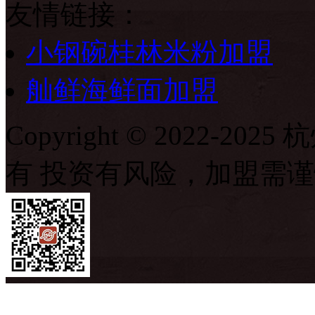
友情链接：
小钢碗桂林米粉加盟
舢鲜海鲜面加盟
Copyright © 2022-
有 投资有风险，加盟需